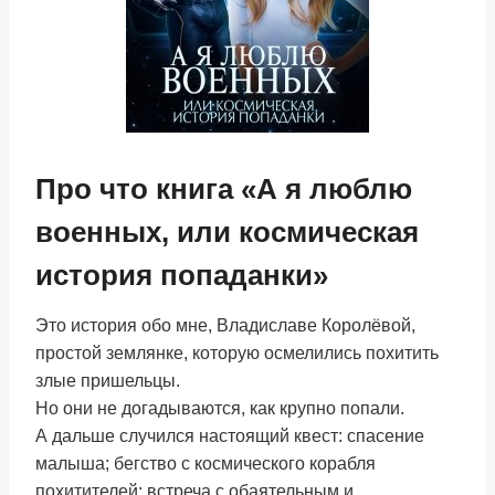
Про что книга «А я люблю
военных, или космическая
история попаданки»
Это история обо мне, Владиславе Королёвой,
простой землянке, которую осмелились похитить
злые пришельцы.
Но они не догадываются, как крупно попали.
А дальше случился настоящий квест: спасение
малыша; бегство с космического корабля
похитителей; встреча с обаятельным и