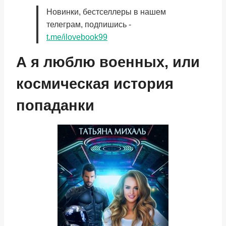
Новинки, бестселлеры в нашем
телеграм, подпишись -
t.me/ilovebook99
А я люблю военных, или
космическая история
попаданки