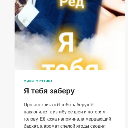
МИНИ: ЭРОТИКА
Я тебя заберу
Про что книга «Я тебя заберу» Я
наклонился к изгибу её шеи и потерял
голову. Её кожа напоминала мерцающий
бархат, а аромат спелой ягоды сводил