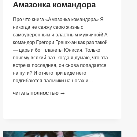
Амазонка командора
Про что книга «Амазонка командора» Я
никогда не свяжу свою жизнь с
самоуверенным и властным мужчиной! А
командор Грегори Грешх-ан как раз такой
— царь и бог планеты Юнисия. Только
почему всякий раз, когда я думаю, что эта
встреча последняя, он снова попадается
на пути? И отчего при виде него
подгибаются пальчики на ногах и…
АМАЗОНКА
ЧИТАТЬ ПОЛНОСТЬЮ
КОМАНДОРА