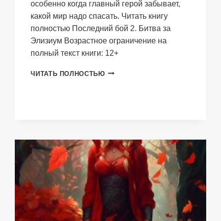
особенно когда главный герой забывает,
какой мир надо спасать. Читать книгу
полностью Последний бой 2. Битва за
Элизиум Возрастное ограничение на
полный текст книги: 12+
ПОСЛЕДНИЙ
ЧИТАТЬ ПОЛНОСТЬЮ
БОЙ
2.
БИТВА
ЗА
ЭЛИЗИУМ