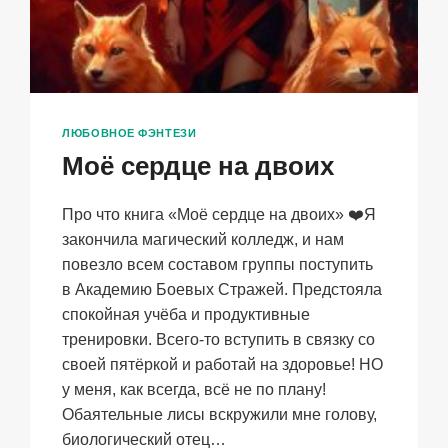
ЛЮБОВНОЕ ФЭНТЕЗИ
Моё сердце на двоих
Про что книга «Моё сердце на двоих» ❤️Я
закончила магический колледж, и нам
повезло всем составом группы поступить
в Академию Боевых Стражей. Предстояла
спокойная учёба и продуктивные
тренировки. Всего-то вступить в связку со
своей пятёркой и работай на здоровье! НО
у меня, как всегда, всё не по плану!
Обаятельные лисы вскружили мне голову,
биологический отец…