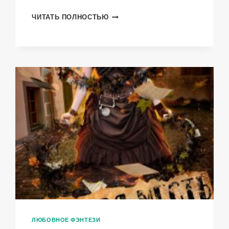
МОЁ
ЧИТАТЬ ПОЛНОСТЬЮ
СЕРДЦЕ
НА
ДВОИХ
ЛЮБОВНОЕ ФЭНТЕЗИ