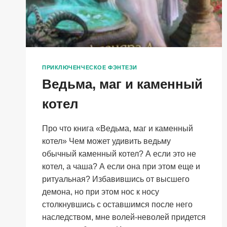
ПРИКЛЮЧЕНЧЕСКОЕ ФЭНТЕЗИ
Ведьма, маг и каменный
котел
Про что книга «Ведьма, маг и каменный
котел» Чем может удивить ведьму
обычный каменный котел? А если это не
котел, а чаша? А если она при этом еще и
ритуальная? Избавившись от высшего
демона, но при этом нос к носу
столкнувшись с оставшимся после него
наследством, мне волей-неволей придется