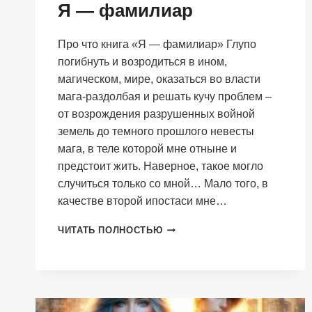
Я — фамилиар
Про что книга «Я — фамилиар» Глупо
погибнуть и возродиться в ином,
магическом, мире, оказаться во власти
мага-раздолбая и решать кучу проблем –
от возрождения разрушенных войной
земель до темного прошлого невесты
мага, в теле которой мне отныне и
предстоит жить. Наверное, такое могло
случиться только со мной… Мало того, в
качестве второй ипостаси мне…
Я
ЧИТАТЬ ПОЛНОСТЬЮ
—
ФАМИЛИАР