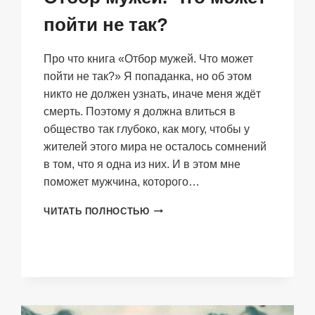
пойти не так?
Про что книга «Отбор мужей. Что может
пойти не так?» Я попаданка, но об этом
никто не должен узнать, иначе меня ждёт
смерть. Поэтому я должна влиться в
общество так глубоко, как могу, чтобы у
жителей этого мира не осталось сомнений
в том, что я одна из них. И в этом мне
поможет мужчина, которого…
ОТБОР
ЧИТАТЬ ПОЛНОСТЬЮ
МУЖЕЙ.
ЧТО
МОЖЕТ
ПОЙТИ
НЕ
ТАК?