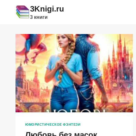
Перейти
3Knigi.ru
к
3 книги
содержимому
ЮМОРИСТИЧЕСКОЕ ФЭНТЕЗИ
Любовь без масок.