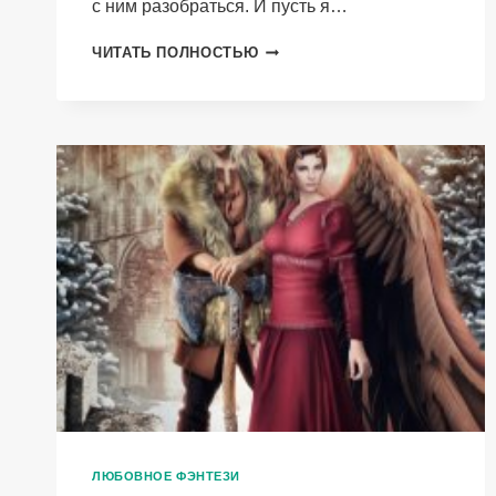
с ним разобраться. И пусть я…
ВЕДЬМА,
ЧИТАТЬ ПОЛНОСТЬЮ
МАГ
И
КАМЕННЫЙ
КОТЕЛ
ЛЮБОВНОЕ ФЭНТЕЗИ