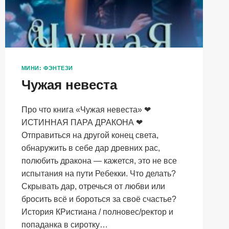
МИНИ: ФЭНТЕЗИ
Чужая невеста
Про что книга «Чужая невеста» ❤
ИСТИННАЯ ПАРА ДРАКОНА ❤
Отправиться на другой конец света,
обнаружить в себе дар древних рас,
полюбить дракона — кажется, это не все
испытания на пути Ребекки. Что делать?
Скрывать дар, отречься от любви или
бросить всё и бороться за своё счастье?
История КРистиана / полновес/ректор и
попаданка в сиротку…