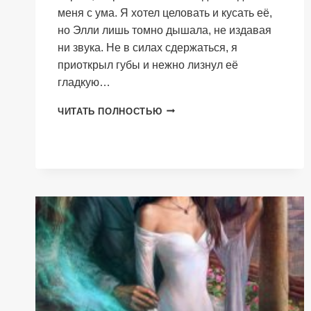
меня с ума. Я хотел целовать и кусать её,
но Элли лишь томно дышала, не издавая
ни звука. Не в силах сдержаться, я
приоткрыл губы и нежно лизнул её
гладкую…
Я
ЧИТАТЬ ПОЛНОСТЬЮ
ТЕБЯ
ЗАБЕРУ