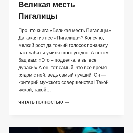
Великая месть
Пигалицы
Про что книга «Великая месть Пигалицы»
Да какая из нее «Пигалица»? Конечно,
мелкий рост да тонкий голосок поначалу
расслабят и умилят кого угодно. А потом
бац вам: «Это – подделка, а вы все
дураки!» А он, тот самый, что все время
рядом с ней, ведь самый лучший. Он —
критерий мужского совершенства! Такой
чужой, такой…
ВЕЛИКАЯ
ЧИТАТЬ ПОЛНОСТЬЮ
МЕСТЬ
ПИГАЛИЦЫ