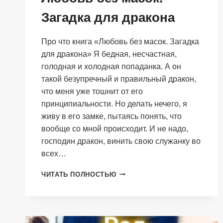
Загадка для дракона
Про что книга «Любовь без масок. Загадка
для дракона» Я бедная, несчастная,
голодная и холодная попаданка. А он
такой безупречный и правильный дракон,
что меня уже тошнит от его
принципиальности. Но делать нечего, я
живу в его замке, пытаясь понять, что
вообще со мной происходит. И не надо,
господин дракон, винить свою служанку во
всех…
ЛЮБОВЬ
ЧИТАТЬ ПОЛНОСТЬЮ
БЕЗ
МАСОК.
ЗАГАДКА
ДЛЯ
ДРАКОНА