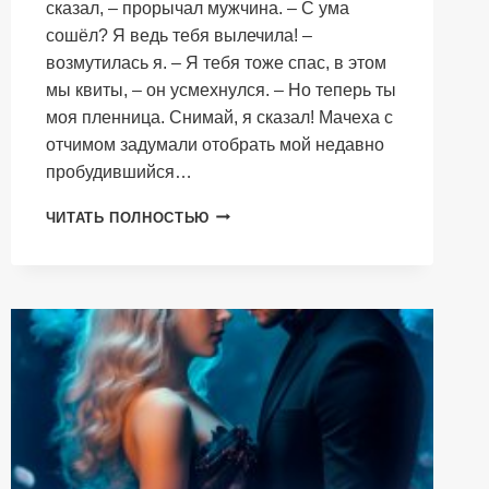
сказал, – прорычал мужчина. – С ума
сошёл? Я ведь тебя вылечила! –
возмутилась я. – Я тебя тоже спас, в этом
мы квиты, – он усмехнулся. – Но теперь ты
моя пленница. Снимай, я сказал! Мачеха с
отчимом задумали отобрать мой недавно
пробудившийся…
ИСТИННАЯ
ЧИТАТЬ ПОЛНОСТЬЮ
ЦЕЛИТЕЛЬНИЦА
СЕРДЦА
ДРАКОНА