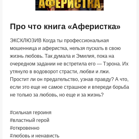
Про что книга «Аферистка»
ЭКСКЛЮЗИВ Когда ты профессиональная
мошенница и аферистка, нельзя пускать в свою
жизнь любовь. Так думала и Эмилия, пока на
очередном задании не встретила его — Тэрона. Их
утянуло в водоворот страсти, любви и лжи.
Простит ли он предательство, узнав правду? А что,
если это еще не самое страшное и впереди борьба
не только за любовь, но еще и за жизнь?
#сильная героиня
#властный герой
#откровенно
#любовь и ненависть