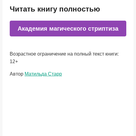
Читать книгу полностью
Академия магического стриптиза
Возрастное ограничение на полный текст книги:
12+
Метки
Автор
Матильда Старр
записи: