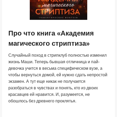
Про что книга «Академия
магического стриптиза»
Случайный поход в стрипклуб полностью изменил
жизнь Маши. Теперь бывшая отличница и пай-
девочка учится в весьма специфическом вузе, а
чтобы вернуться домой, ей нужно сдать непростой
экзамен. А тут еще никак не получается
разобраться в чувствах и понять, кто из двоих
красавцев ей нравится. И, разумеется, не
обошлось без древнего проклятья.