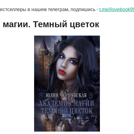
бестселлеры в нашем телеграм, подпишись -
t.me/ilovebook9
 магии. Темный цветок