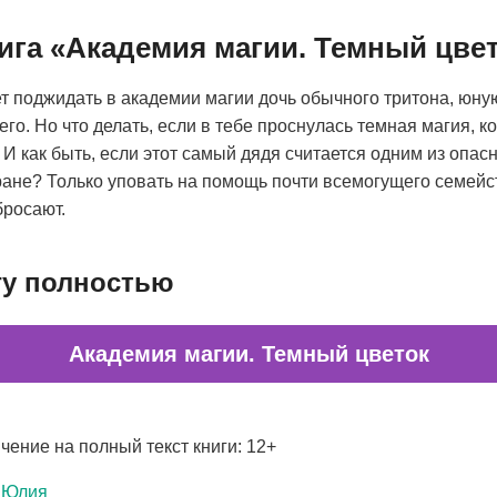
нига «Академия магии. Темный цве
т поджидать в академии магии дочь обычного тритона, юну
го. Но что делать, если в тебе проснулась темная магия, ко
 И как быть, если этот самый дядя считается одним из опа
ране? Только уповать на помощь почти всемогущего семейс
бросают.
гу полностью
Академия магии. Темный цветок
чение на полный текст книги: 12+
 Юлия