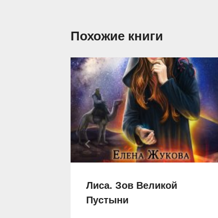
Похожие книги
х
Лиса. Зов Великой
Пустыни