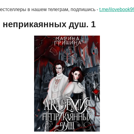
бестселлеры в нашем телеграм, подпишись -
t.me/ilovebook9
 неприкаянных душ. 1