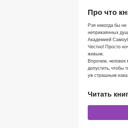
Про что к
Рэя никогда бы не
неприкаянных душ.
Академией Самоуби
Честно! Просто ноч
живым.
Впрочем, человек 
допустить, чтобы 
уж страшным нака
Читать кни