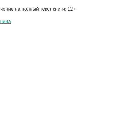
чение на полный текст книги: 12+
шина