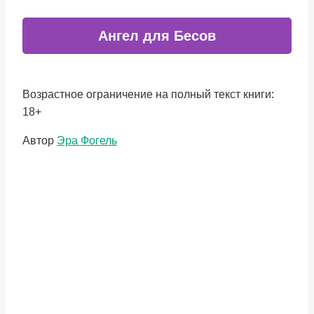
Ангел для Бесов
Возрастное ограничение на полный текст книги:
18+
Метки
Автор
Эра Фогель
записи: