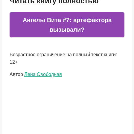
Читать книгу полностью
Ангелы Вита #7: артефактора
вызывали?
Возрастное ограничение на полный текст книги:
12+
Метки
Автор
Лена Свободная
записи: