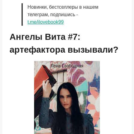
Новинки, бестселлеры в нашем
телеграм, подпишись -
t.me/ilovebook99
Ангелы Вита #7:
артефактора вызывали?