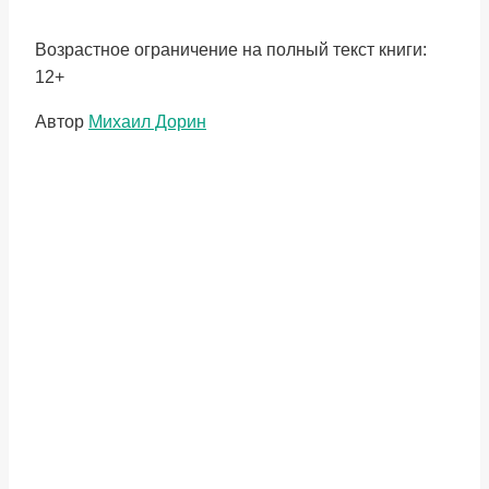
Возрастное ограничение на полный текст книги:
12+
Метки
Автор
Михаил Дорин
записи: