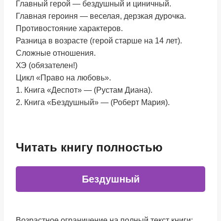
Главный герой — бездушный и циничный.
Главная героиня — веселая, дерзкая дурочка.
Противостояние характеров.
Разница в возрасте (герой старше на 14 лет).
Сложные отношения.
ХЭ (обязателен!)
Цикл «Право на любовь».
1. Книга «Деспот» — (Рустам Диана).
2. Книга «Бездушный» — (Роберт Мария).
Читать книгу полностью
Бездушный
Возрастное ограничение на полный текст книги: