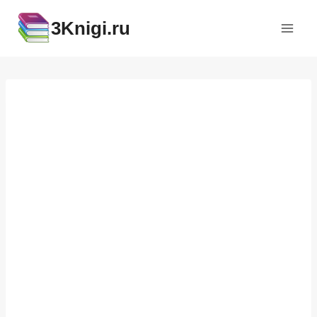
Перейти
3Knigi.ru
к
содержимому