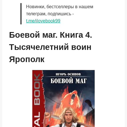
Новинки, бестселлеры в нашем
телеграм, подпишись -
t.me/ilovebook99
Боевой маг. Книга 4.
Тысячелетний воин
Ярополк