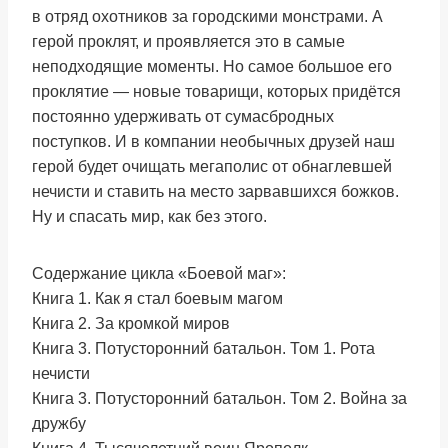
в отряд охотников за городскими монстрами. А
герой проклят, и проявляется это в самые
неподходящие моменты. Но самое большое его
проклятие — новые товарищи, которых придётся
постоянно удерживать от сумасбродных
поступков. И в компании необычных друзей наш
герой будет очищать мегаполис от обнаглевшей
нечисти и ставить на место зарвавшихся божков.
Ну и спасать мир, как без этого.
Содержание цикла «Боевой маг»:
Книга 1. Как я стал боевым магом
Книга 2. За кромкой миров
Книга 3. Потусторонний батальон. Том 1. Рота
нечисти
Книга 3. Потусторонний батальон. Том 2. Война за
дружбу