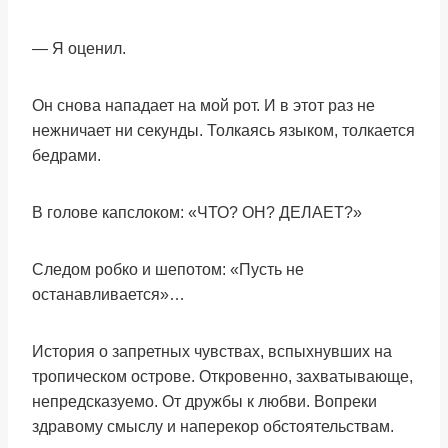
— Я оценил.
Он снова нападает на мой рот. И в этот раз не
нежничает ни секунды. Толкаясь языком, толкается
бедрами.
В голове капслоком: «ЧТО? ОН? ДЕЛАЕТ?»
Следом робко и шепотом: «Пусть не
останавливается»…
История о запретных чувствах, вспыхнувших на
тропическом острове. Откровенно, захватывающе,
непредсказуемо. От дружбы к любви. Вопреки
здравому смыслу и наперекор обстоятельствам.