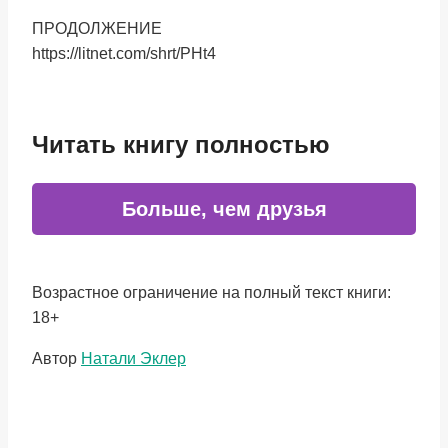
ПРОДОЛЖЕНИЕ
https://litnet.com/shrt/PHt4
Читать книгу полностью
Больше, чем друзья
Возрастное ограничение на полный текст книги:
18+
Метки
Автор
Натали Эклер
записи: