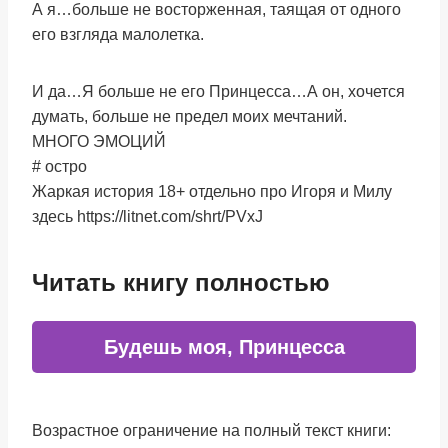
А я…больше не восторженная, таящая от одного
его взгляда малолетка.
И да…Я больше не его Принцесса…А он, хочется
думать, больше не предел моих мечтаний.
МНОГО ЭМОЦИЙ
# остро
Жаркая история 18+ отдельно про Игоря и Милу
здесь https://litnet.com/shrt/PVxJ
Читать книгу полностью
Будешь моя, Принцесса
Возрастное ограничение на полный текст книги: