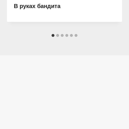
В руках бандита