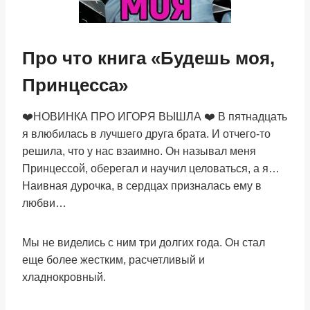
Про что книга «Будешь моя,
Принцесса»
❤️НОВИНКА ПРО ИГОРЯ ВЫШЛА ❤️ В пятнадцать
я влюбилась в лучшего друга брата. И отчего-то
решила, что у нас взаимно. Он называл меня
Принцессой, оберегал и научил целоваться, а я…
Наивная дурочка, в сердцах призналась ему в
любви…
Мы не виделись с ним три долгих года. Он стал
еще более жестким, расчетливый и
хладнокровный.