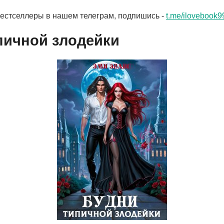
бестселлеры в нашем телеграм, подпишись -
t.me/ilovebook9
пичной злодейки