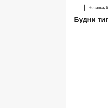
Новинки, 
Будни ти