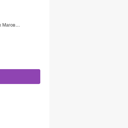
их Магов…