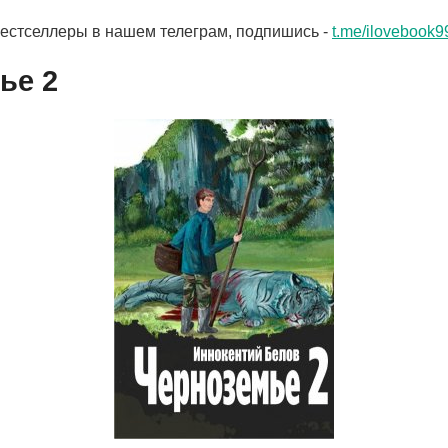
бестселлеры в нашем телеграм, подпишись -
t.me/ilovebook9
ье 2