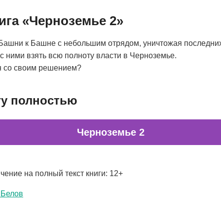
ига «Черноземье 2»
т Башни к Башне с небольшим отрядом, уничтожая последн
 с ними взять всю полноту власти в Черноземье.
н со своим решением?
гу полностью
Черноземье 2
чение на полный текст книги: 12+
 Белов