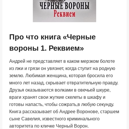
Про что книга «Черные
вороны 1. Реквием»
Андрей не представляет в каком мерзком болоте
из лжи и грязи он увязнет, когда ступит на родную
землю. Любимая женщина, которая бросила его
много лет назад, скрывает отвратительную правду.
Друзья оказываются волками в овечьей шкуре,
враги хранят свои жуткие скелеты в шкафу и
готовы напасть, чтобы сожрать,в любую секунду.
Книга рассказывает об Андрее Воронове, старшем
сыне Савелия, известного криминального
авторитета по кличке Черный Ворон.