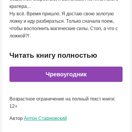
кратера…
Ну всё. Время пришло. Я достаю свою золотую
ложку и иду разбираться. Только сначала поем,
чтобы восполнить магические силы. Стоп, а что с
ложкой?!
Читать книгу полностью
Чревоугодник
Возрастное ограничение на полный текст книги:
12+
Метки
Автор
Антон Старновский
записи: