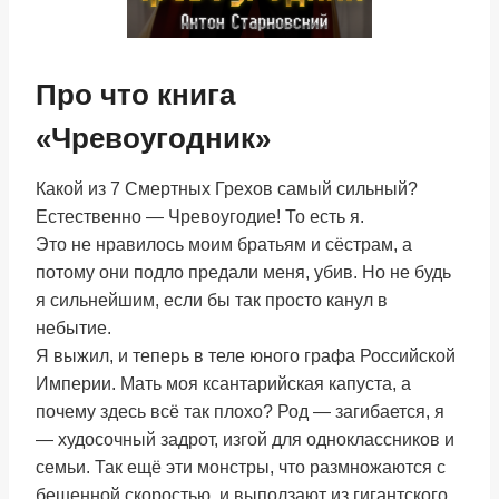
Про что книга
«Чревоугодник»
Какой из 7 Смертных Грехов самый сильный?
Естественно — Чревоугодие! То есть я.
Это не нравилось моим братьям и сёстрам, а
потому они подло предали меня, убив. Но не будь
я сильнейшим, если бы так просто канул в
небытие.
Я выжил, и теперь в теле юного графа Российской
Империи. Мать моя ксантарийская капуста, а
почему здесь всё так плохо? Род — загибается, я
— худосочный задрот, изгой для одноклассников и
семьи. Так ещё эти монстры, что размножаются с
бешенной скоростью, и выползают из гигантского