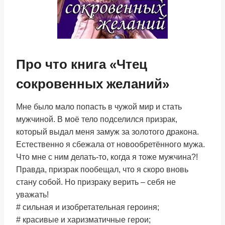
Про что книга «Чтец
сокровенных желаний»
Мне было мало попасть в чужой мир и стать
мужчиной. В моё тело подселился призрак,
который выдал меня замуж за золотого дракона.
Естественно я сбежала от новообретённого мужа.
Что мне с ним делать-то, когда я тоже мужчина?!
Правда, призрак пообещал, что я скоро вновь
стану собой. Но призраку верить – себя не
уважать!
# сильная и изобретательная героиня;
# красивые и харизматичные герои;