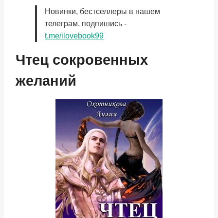
Новинки, бестселлеры в нашем
телеграм, подпишись -
t.me/ilovebook99
Чтец сокровенных
желаний