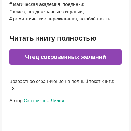
# магическая академия, поединки;
# юмор, неоднозначные ситуации;
# романтические переживания, влюблённость.
Читать книгу полностью
Чтец сокровенных желаний
Возрастное ограничение на полный текст книги:
18+
Метки
Автор
Охотникова Лилия
записи: