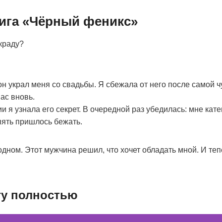
нига «Чёрный феникс»
украду?
он украл меня со свадьбы. Я сбежала от него после самой ч
ас вновь.
 я узнала его секрет. В очередной раз убедилась: мне кате
пять пришлось бежать.
дном. Этот мужчина решил, что хочет обладать мной. И теп
гу полностью