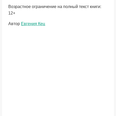
Возрастное ограничение на полный текст книги:
12+
Метки
Автор
Евгения Кец
записи: