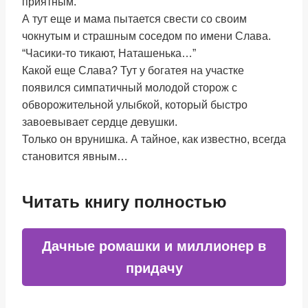
приятным.
А тут еще и мама пытается свести со своим
чокнутым и страшным соседом по имени Слава.
“Часики-то тикают, Наташенька…”
Какой еще Слава? Тут у богатея на участке
появился симпатичный молодой сторож с
обворожительной улыбкой, который быстро
завоевывает сердце девушки.
Только он врунишка. А тайное, как известно, всегда
становится явным…
Читать книгу полностью
Дачные ромашки и миллионер в
придачу