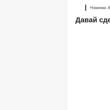
Новинки, 
Давай сд