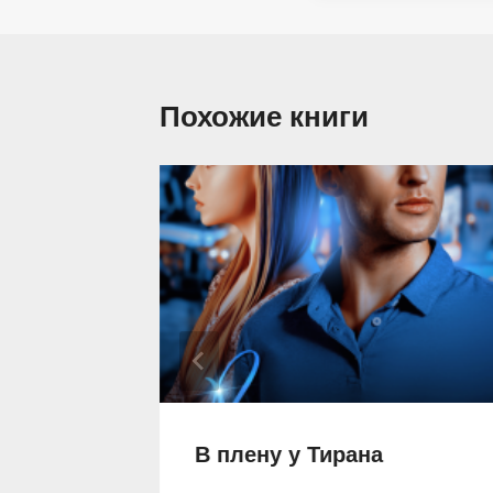
Похожие книги
В плену у Тирана