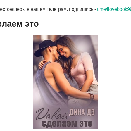
бестселлеры в нашем телеграм, подпишись -
t.me/ilovebook9
елаем это