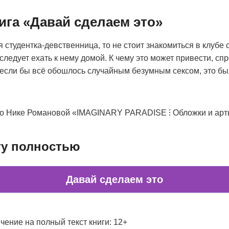
ига «Давай сделаем это»
 студентка-девственница, то не стоит знакомиться в клубе 
следует ехать к нему домой. К чему это может привести, сп
 если бы всё обошлось случайным безумным сексом, это б
бо Нике Романовой «IMAGINARY PARADISE ⁝ Обложки и арты
гу полностью
Давай сделаем это
чение на полный текст книги: 12+