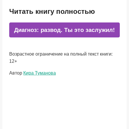
Читать книгу полностью
Диагноз: развод. Ты это заслужил!
Возрастное ограничение на полный текст книги:
12+
Метки
Автор
Кира Туманова
записи: