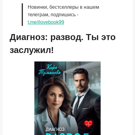
Новинки, бестселлеры в нашем
телеграм, подпишись -
t.me/ilovebook99
Диагноз: развод. Ты это
заслужил!