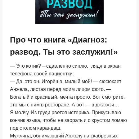
Про что книга «Диагноз:
развод. Ты это заслужил!»
— Это котик? – сдавленно сиплю, глядя в экран
телефона своей пациентки.
— Да, это он. Игорёша, милый мой! — сюсюкает
Анжела, листая перед моим лицом фото. —
Богатый и красивый, мечта просто. Вот смотрите,
это мы с ним в ресторане. А вот — в джакузи…
Я молчу. Из груди рвется истерика. Прикусываю
кончик языка, чтобы не заорать и с хрустом ломаю
под столом карандаш.
Мужчина, обнимающий Анжелу на скабрезных