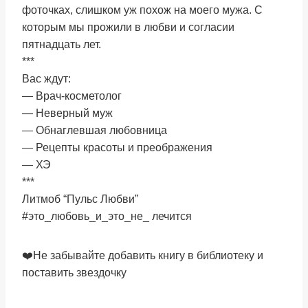
фоточках, слишком уж похож на моего мужа. С
которым мы прожили в любви и согласии
пятнадцать лет.
***
Вас ждут:
— Врач-косметолог
— Неверный муж
— Обнаглевшая любовница
— Рецепты красоты и преображения
— ХЭ
***
Литмоб “Пульс Любви”
#это_любовь_и_это_не_ лечится
❤️Не забывайте добавить книгу в библиотеку и
поставить звездочку