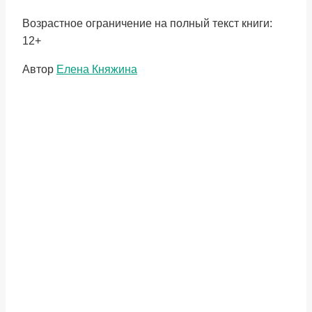
Возрастное ограничение на полный текст книги:
12+
Метки
Автор
Елена Княжина
записи: