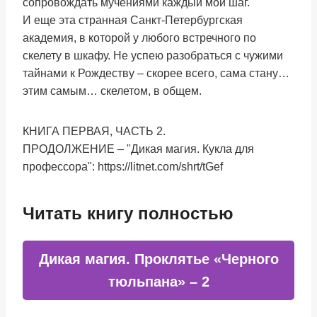
сопровождать мучениями каждый мой шаг.
И еще эта странная Санкт-Петербургская
академия, в которой у любого встречного по
скелету в шкафу. Не успею разобраться с чужими
тайнами к Рождеству – скорее всего, сама стану…
этим самым… скелетом, в общем.
КНИГА ПЕРВАЯ, ЧАСТЬ 2.
ПРОДОЛЖЕНИЕ – "Дикая магия. Кукла для
профессора": https://litnet.com/shrt/tGef
Читать книгу полностью
Дикая магия. Проклятье «Черного
тюльпана» – 2