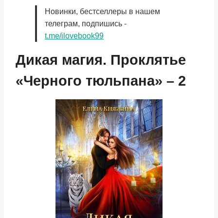
Новинки, бестселлеры в нашем
телеграм, подпишись -
t.me/ilovebook99
Дикая магия. Проклятье
«Черного тюльпана» – 2