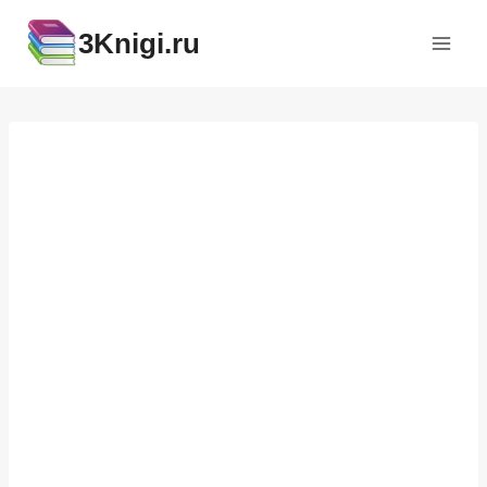
Перейти
3Knigi.ru
к
содержимому