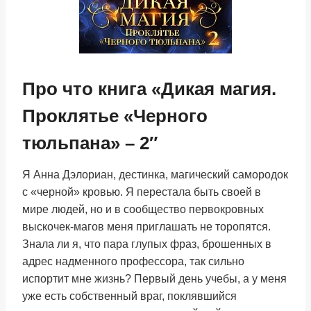
Про что книга «Дикая магия.
Проклятье «Черного
тюльпана» – 2″
Я Анна Дэлориан, дестинка, магический самородок
с «черной» кровью. Я перестала быть своей в
мире людей, но и в сообщество первокровных
выскочек-магов меня приглашать не торопятся.
Знала ли я, что пара глупых фраз, брошенных в
адрес надменного профессора, так сильно
испортит мне жизнь? Первый день учебы, а у меня
уже есть собственный враг, поклявшийся