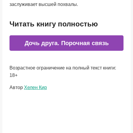
заслуживает высшей похвалы.
Читать книгу полностью
Дочь друга. Порочная связь
Возрастное ограничение на полный текст книги:
18+
Метки
Автор
Хелен Кир
записи: