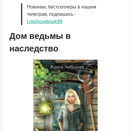
Новинки, бестселлеры в нашем
телеграм, подпишись -
t.me/ilovebook99
Дом ведьмы в
наследство