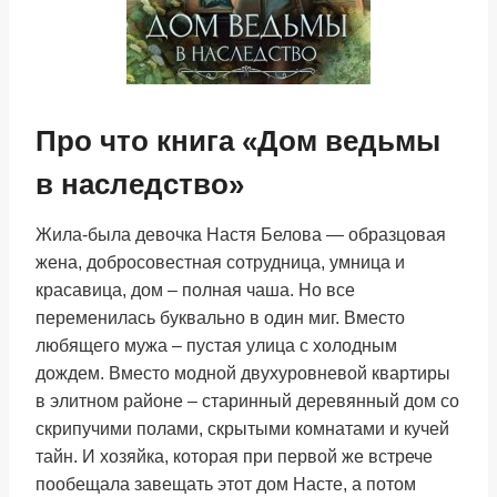
Про что книга «Дом ведьмы
в наследство»
Жила-была девочка Настя Белова — образцовая
жена, добросовестная сотрудница, умница и
красавица, дом – полная чаша. Но все
переменилась буквально в один миг. Вместо
любящего мужа – пустая улица с холодным
дождем. Вместо модной двухуровневой квартиры
в элитном районе – старинный деревянный дом со
скрипучими полами, скрытыми комнатами и кучей
тайн. И хозяйка, которая при первой же встрече
пообещала завещать этот дом Насте, а потом