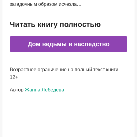
загадочным образом исчезла…
Читать книгу полностью
Дом ведьмы в наследство
Возрастное ограничение на полный текст книги:
12+
Метки
Автор
Жанна Лебедева
записи: