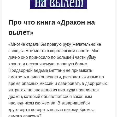
Про что книга «Дракон на
вылет»
«Многие отдали бы правую руку, желательно не
свою, за мое место в королевском совете. Мне
лично оно приносило по большей части уйму
хлопот и нескончаемую головную боль.»
Придворной ведьме Беттани не привыкать
смотреть в лицо опасности, рисковать жизнью во
время опасных миссий и лавировать в дворцовых
интригах, но внезапно из ниоткуда появляется
дракон, который объявляет себя законным
наследником княжества. В заварившейся
круговерти доверять нельзя никому. Кроме…
самого дракона?