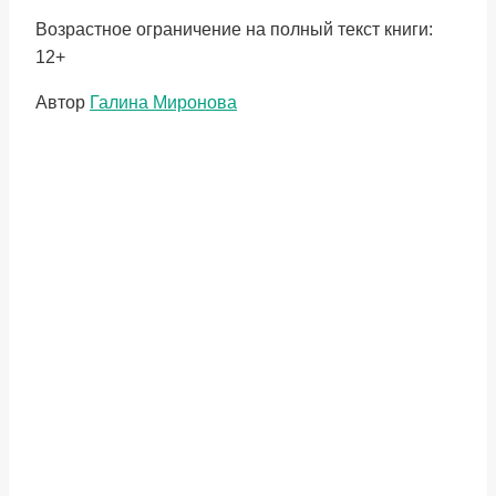
Возрастное ограничение на полный текст книги:
12+
Метки
Автор
Галина Миронова
записи: