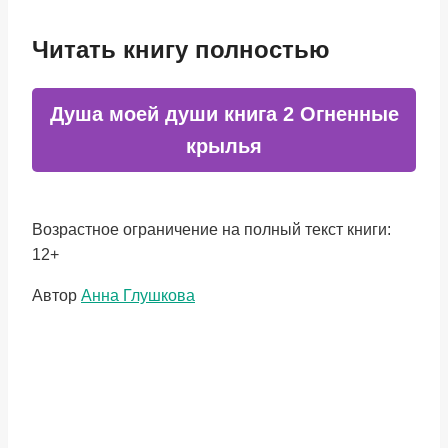
Читать книгу полностью
Душа моей души книга 2 Огненные
крылья
Возрастное ограничение на полный текст книги:
12+
Метки
Автор
Анна Глушкова
записи: