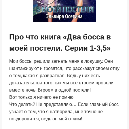
Про что книга «Два босса в
моей постели. Серии 1-3,5»
Мои боссы решили загнать меня в ловушку. Они
шантажируют и грозятся, что расскажут своем отцу
о том, какая я развратная. Ведь у них есть
доказательства того, как мы все втроем провели
вместе ночь. Втроем в одной постели!
Вот только я ничего не помню.
Что делать? Не представляю… Если главный босс
узнает о том, что я натворила, мне точно не
поздоровится, ведь он мой отчим!