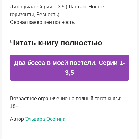
Литсериал. Серии 1-3,5 (Шантаж, Новые
горизонты, Ревность)
Сериал завершен полность.
Читать книгу полностью
Два босса в моей постели. Серии 1-
3,5
Возрастное ограничение на полный текст книги:
18+
Метки
Автор
Эльвира Осетина
записи: