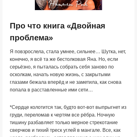
Про что книга «Двойная
проблема»
Я повзрослела, стала умнее, сильнее… Шутка, нет,
конечно, я всё та же бестолковая Яна. Но, если
серьёзно, я пыталась собрать себя заново по
осколкам, начать новую жизнь, с закрытыми
глазами бежала вперёд и не заметила, как снова
попала в расставленные ими сети…
*Сердце колотится так, будто вот-вот выпрыгнет из
груди, переломав к чертям все рёбра. Ночную
тишину разбавляет только мерное стрекотание
сверчков и тихий треск углей в мангале. Все, как