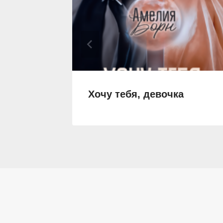
сть
Хочу тебя, девочка