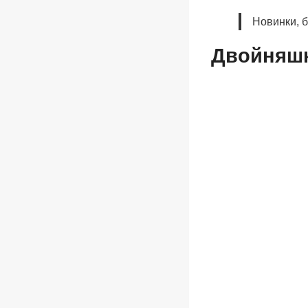
Новинки, 
Двойняшк