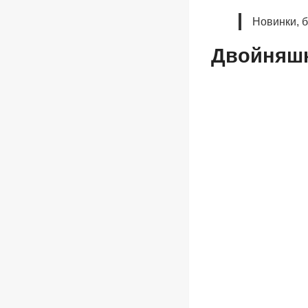
Новинки, 
Двойняшк