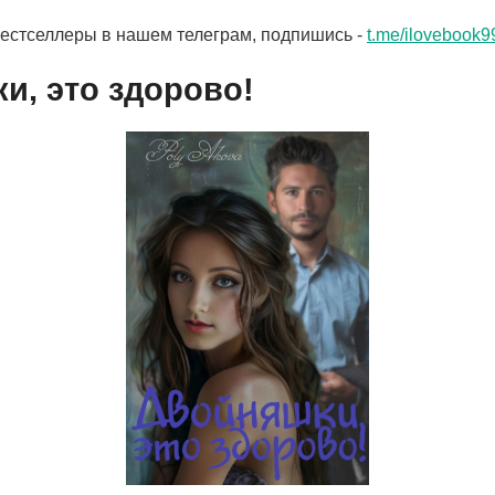
бестселлеры в нашем телеграм, подпишись -
t.me/ilovebook9
и, это здорово!