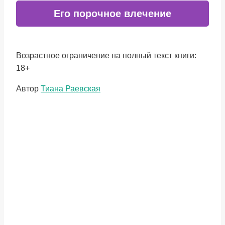
Его порочное влечение
Возрастное ограничение на полный текст книги:
18+
Метки
Автор
Тиана Раевская
записи: