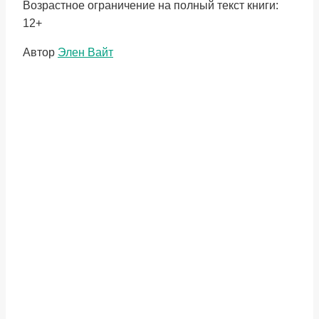
Возрастное ограничение на полный текст книги:
12+
Метки
Автор
Элен Вайт
записи: