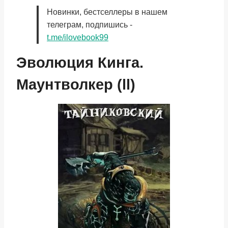
Новинки, бестселлеры в нашем
телеграм, подпишись -
t.me/ilovebook99
Эволюция Кинга.
Маунтволкер (ll)