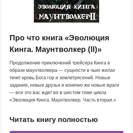
Про что книга «Эволюция
Кинга. Маунтволкер (ll)»
Продолжение приключений трейсера Кинга в
образе маунтволкера — сущности в чьих жилах
течет кровь Бога гор и землетрясений. Новые
задания, новые друзья и конечно же новые враги
— все это вас ждет во в шестом томе цикла
«Эволюция Кинга. Маунтволкер. Часть вторая.»
Читать книгу полностью