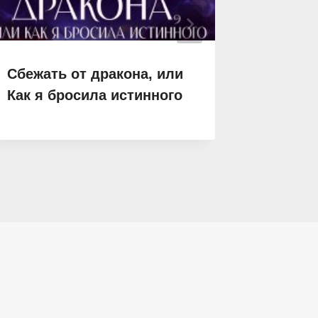
Сбежать от дракона, или
Разным
Как я бросила истинного