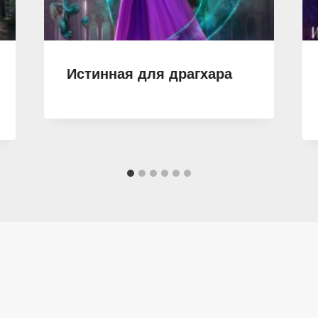
Истинная для драгхара