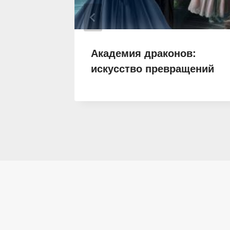
Ведьмы
Академия драконов:
искусство превращений