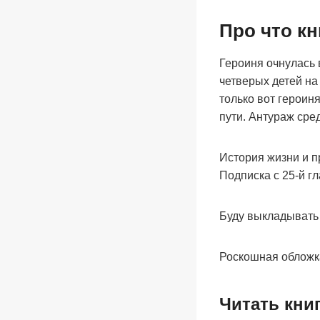
Про что кн
Героиня очнулась 
четверых детей на
только вот героиня
пути. Антураж ср
История жизни и п
Подписка с 25-й г
Буду выкладывать 
Роскошная обложк
Читать кни