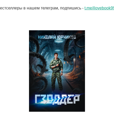
бестселлеры в нашем телеграм, подпишись -
t.me/ilovebook9