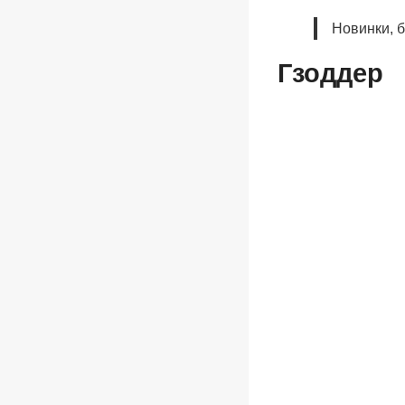
Новинки, 
Гзоддер