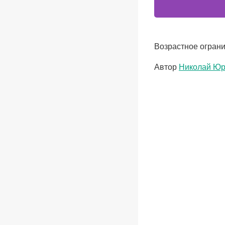
Возрастное ограни
Метки
Автор
Николай Юр
записи: