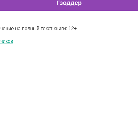
Гзоддер
чение на полный текст книги: 12+
чиков