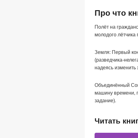
Про что кн
Полёт на гражданс
молодого лётчика 
Земля: Первый конт
(разведчика-нелега
надеясь изменить 
Объединённый Сов
машину времени, 
задание).
Читать кни