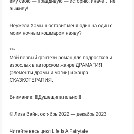
ему свою — правдивую — историю, иначе… не
выживу!
Неужели Хамыш оставит меня один на один с
моим ночным кошмаром наяву?
***
Мой первый фэнтези-роман для подростков и
взрослых в авторском жанре ДРАМАГИЯ
(элементы драмы и магии) и жанра
СКАЗКОТЕРАПИЯ.
Внимание: !!!Душещипательно!!!
© Лиза Вайн, октябрь 2022 — декабрь 2023
Читайте весь цикл Life Is A Fairytale