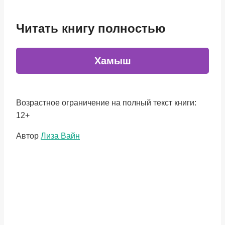
Читать книгу полностью
Хамыш
Возрастное ограничение на полный текст книги:
12+
Метки
Автор
Лиза Вайн
записи: