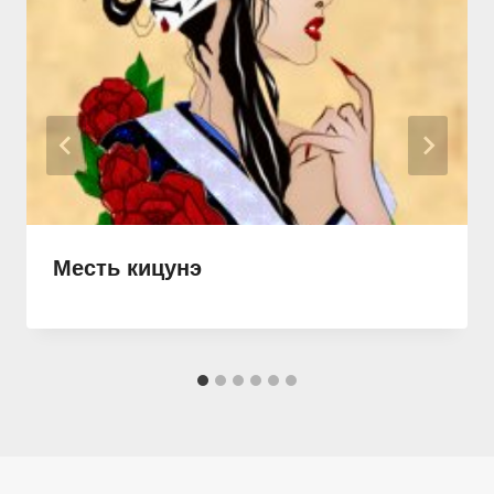
Месть кицунэ