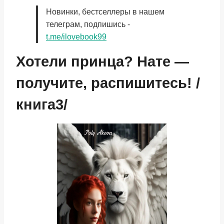
Новинки, бестселлеры в нашем
телеграм, подпишись -
t.me/ilovebook99
Хотели принца? Нате —
получите, распишитесь! /
книга3/