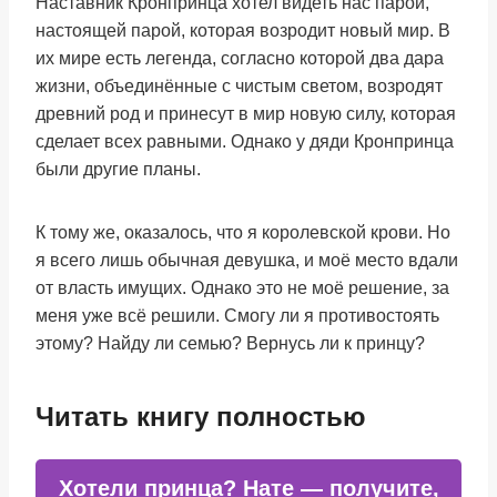
Наставник Кронпринца хотел видеть нас парой,
настоящей парой, которая возродит новый мир. В
их мире есть легенда, согласно которой два дара
жизни, объединённые с чистым светом, возродят
древний род и принесут в мир новую силу, которая
сделает всех равными. Однако у дяди Кронпринца
были другие планы.
К тому же, оказалось, что я королевской крови. Но
я всего лишь обычная девушка, и моё место вдали
от власть имущих. Однако это не моё решение, за
меня уже всё решили. Смогу ли я противостоять
этому? Найду ли семью? Вернусь ли к принцу?
Читать книгу полностью
Хотели принца? Нате — получите,