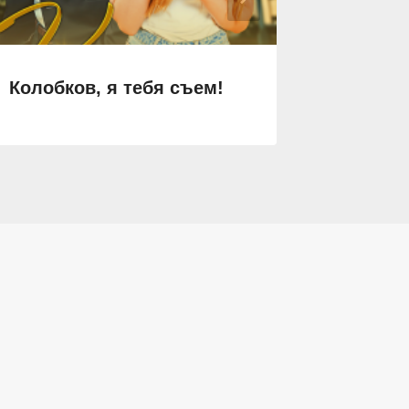
Колобков, я тебя съем!
Бабник