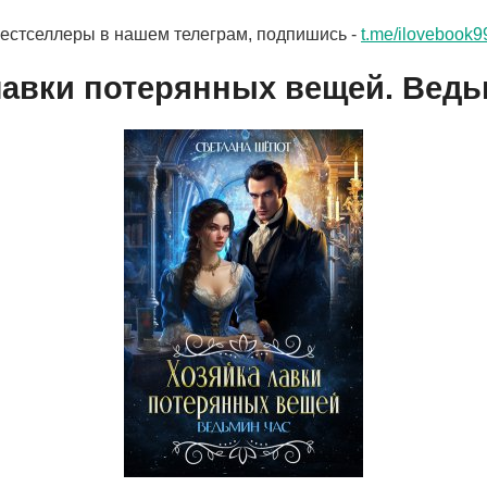
бестселлеры в нашем телеграм, подпишись -
t.me/ilovebook9
лавки потерянных вещей. Ведь