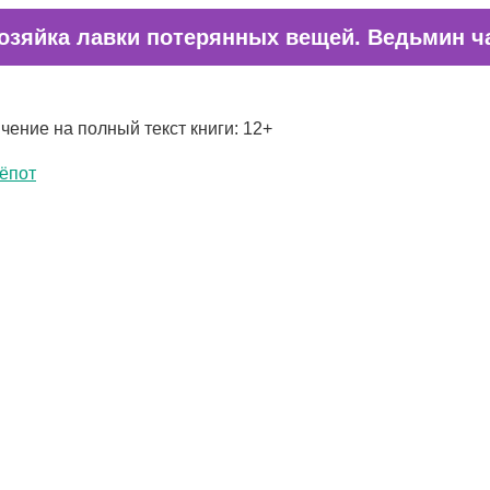
озяйка лавки потерянных вещей. Ведьмин ч
чение на полный текст книги: 12+
ёпот