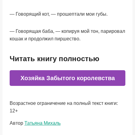
— Говорящий кот, — прошептали мои губы.
— Говорящая баба, — копируя мой тон, парировал
кошак и продолжил пиршество.
Читать книгу полностью
Хозяйка Забытого королевства
Возрастное ограничение на полный текст книги:
12+
Метки
Автор
Татьяна Михаль
записи: