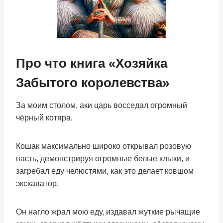
Про что книга «Хозяйка
Забытого королевства»
За моим столом, аки царь восседал огромный
чёрный котяра.
Кошак максимально широко открывал розовую
пасть, демонстрируя огромные белые клыки, и
загребал еду челюстями, как это делает ковшом
экскаватор.
Он нагло жрал мою еду, издавал жуткие рычащие