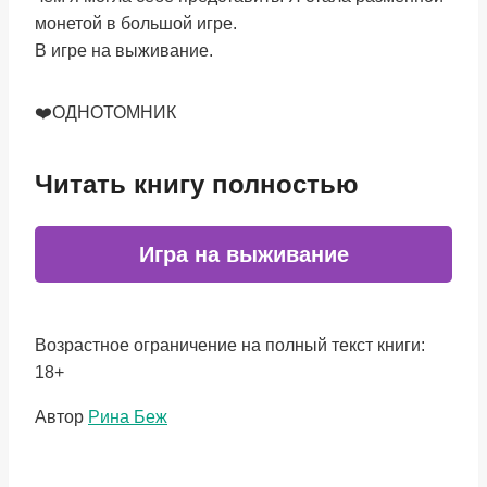
монетой в большой игре.
В игре на выживание.
❤️ОДНОТОМНИК
Читать книгу полностью
Игра на выживание
Возрастное ограничение на полный текст книги:
18+
Метки
Автор
Рина Беж
записи: