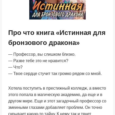
Про что книга «Истинная для
бронзового дракона»
— Профессор, вы слишком близко.
— Разве тебе это не нравится?
— Что?
— Твое сердце стучит так громко рядом со мной.
Хотела поступить в престижный колледж, а вместо
этого попала в магическую академию, да еще и в
другом мире. Еще и этот загадочный профессор со
змеиными глазами добавляет проблем. Он точно
скрывает какую-то тайну. К нему так и тянет