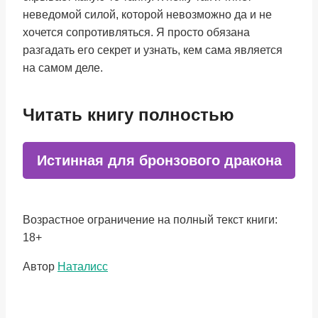
неведомой силой, которой невозможно да и не
хочется сопротивляться. Я просто обязана
разгадать его секрет и узнать, кем сама является
на самом деле.
Читать книгу полностью
Истинная для бронзового дракона
Возрастное ограничение на полный текст книги:
18+
Метки
Автор
Наталисс
записи: