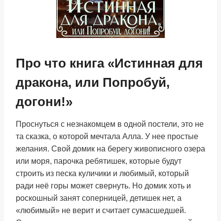
Про что книга «Истинная для
дракона, или Попробуй,
догони!»
Проснуться с незнакомцем в одной постели, это не
та сказка, о которой мечтала Алла. У нее простые
желания. Свой домик на берегу живописного озера
или моря, парочка ребятишек, которые будут
строить из песка куличики и любимый, который
ради неё горы может свернуть. Но домик хоть и
роскошный занят соперницей, детишек нет, а
«любимый» не верит и считает сумасшедшей.