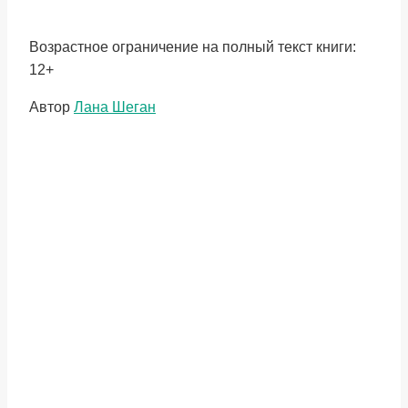
Возрастное ограничение на полный текст книги:
12+
Метки
Автор
Лана Шеган
записи: