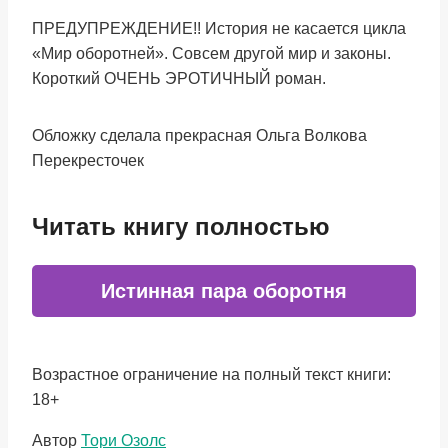
ПРЕДУПРЕЖДЕНИЕ!! История не касается цикла
«Мир оборотней». Совсем другой мир и законы.
Короткий ОЧЕНЬ ЭРОТИЧНЫЙ роман.
Обложку сделала прекрасная Ольга Волкова
Перекресточек
Читать книгу полностью
Истинная пара оборотня
Возрастное ограничение на полный текст книги:
18+
Метки
Автор
Тори Озолс