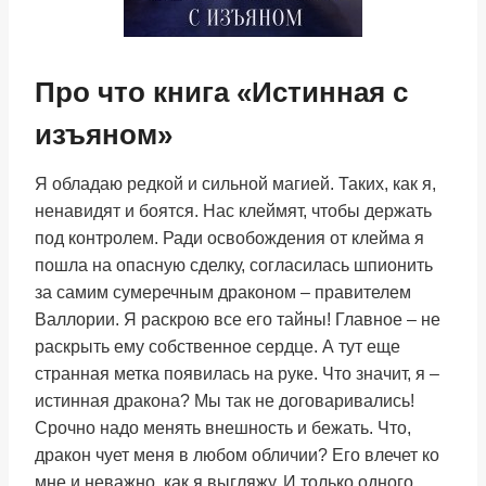
Про что книга «Истинная с
изъяном»
Я обладаю редкой и сильной магией. Таких, как я,
ненавидят и боятся. Нас клеймят, чтобы держать
под контролем. Ради освобождения от клейма я
пошла на опасную сделку, согласилась шпионить
за самим сумеречным драконом – правителем
Валлории. Я раскрою все его тайны! Главное – не
раскрыть ему собственное сердце. А тут еще
странная метка появилась на руке. Что значит, я –
истинная дракона? Мы так не договаривались!
Срочно надо менять внешность и бежать. Что,
дракон чует меня в любом обличии? Его влечет ко
мне и неважно, как я выгляжу. И только одного