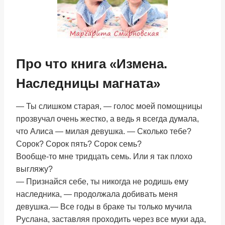
Про что книга «Измена.
Наследницы магната»
— Ты слишком старая, — голос моей помощницы
прозвучал очень жестко, а ведь я всегда думала,
что Алиса — милая девушка. — Сколько тебе?
Сорок? Сорок пять? Сорок семь?
Вообще-то мне тридцать семь. Или я так плохо
выгляжу?
— Признайся себе, ты никогда не родишь ему
наследника, — продолжала добивать меня
девушка.— Все годы в браке ты только мучила
Руслана, заставляя проходить через все муки ада,