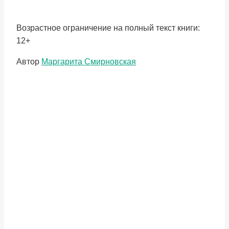
Возрастное ограничение на полный текст книги:
12+
Метки
Автор
Маргарита Смирновская
записи: