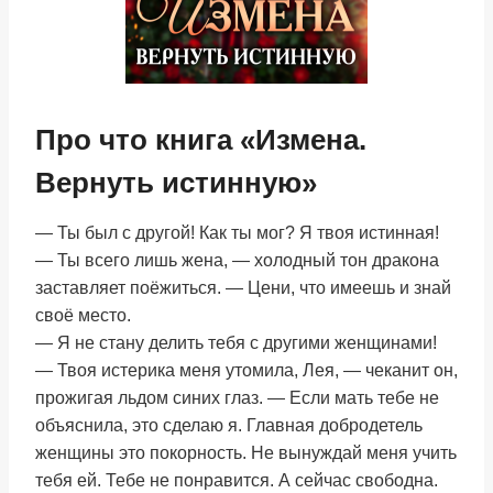
Про что книга «Измена.
Вернуть истинную»
— Ты был с другой! Как ты мог? Я твоя истинная!
— Ты всего лишь жена, — холодный тон дракона
заставляет поёжиться. — Цени, что имеешь и знай
своё место.
— Я не стану делить тебя с другими женщинами!
— Твоя истерика меня утомила, Лея, — чеканит он,
прожигая льдом синих глаз. — Если мать тебе не
объяснила, это сделаю я. Главная добродетель
женщины это покорность. Не вынуждай меня учить
тебя ей. Тебе не понравится. А сейчас свободна.