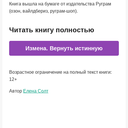
Книга вышла на бумаге от издательства Руграм
(озон, вайлдбериз, руграм-шоп).
Читать книгу полностью
Измена. Вернуть истинную
Возрастное ограничение на полный текст книги:
12+
Метки
Автор
Елена Солт
записи: