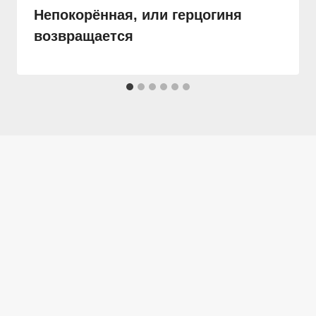
Непокорённая, или герцогиня
возвращается