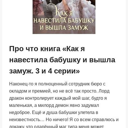
Про что книга «Как я
навестила бабушку и вышла
замуж. 3 и 4 серии»
Наконец-то я полноценный сотрудник бюро с
окладом и премией, но не всё так просто. Лорд
дракон контролирует каждый мой шаг, будто я
маленькая, а милорд демон явно задумал
недоброе. Ещё и душа бабушки улетела в
неизвестность… Но ничего! Я со всем справлюсь и
докажу, что одарённый маг типа меня может