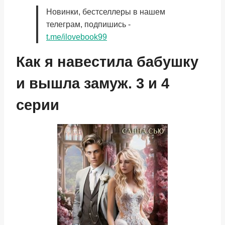
Новинки, бестселлеры в нашем
телеграм, подпишись -
t.me/ilovebook99
Как я навестила бабушку
и вышла замуж. 3 и 4
серии