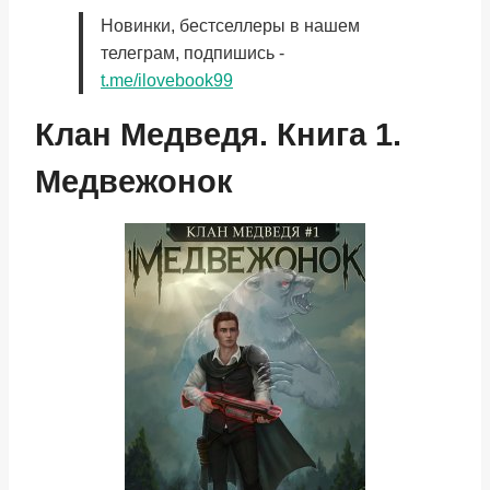
Новинки, бестселлеры в нашем
телеграм, подпишись -
t.me/ilovebook99
Клан Медведя. Книга 1.
Медвежонок