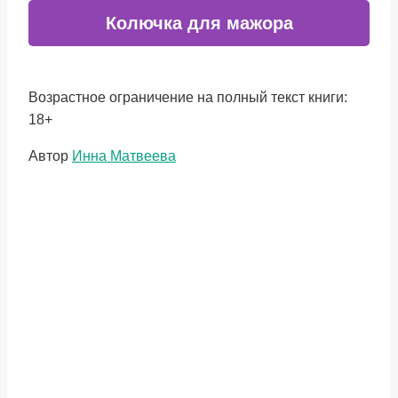
Колючка для мажора
Возрастное ограничение на полный текст книги:
18+
Метки
Автор
Инна Матвеева
записи: